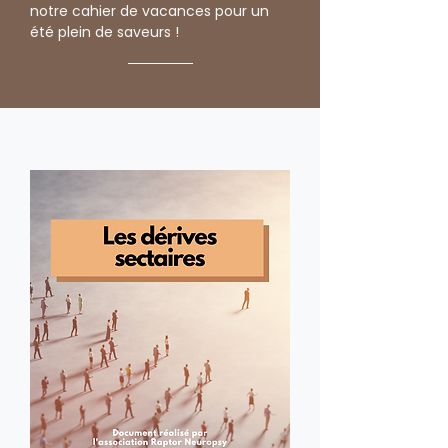
notre cahier de vacances pour un
été plein de saveurs !