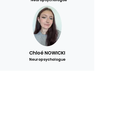
Chloé NOWICKI
Neuropsychologue
Nicolas MAHAUT