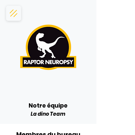
Notre équipe
La dino Team
Membres du bureau